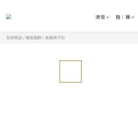
滑雪
鞋│襪
全部商品
/
機能服飾
/
長袖排汗衫