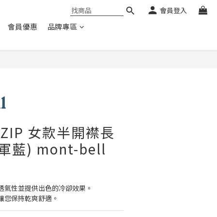
會員登入
會員優惠
品牌專區
S ZIP 女款半開襟長
藍) mont-bell
透氣性並提供出色的冷卻效果。
讓您保持乾爽舒適。