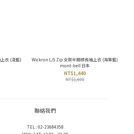
袖上衣 (淺藍)
Wickron L/S Zip 女款半開襟長袖上衣 (海軍藍)
mont-bell 日本
NT$1,440
NT$1,600
聯絡我們
TEL : 02-23684358