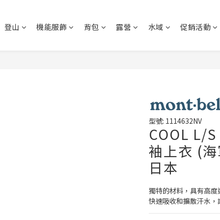
登山
機能服飾
背包
露營
水域
促銷活動
型號: 1114632NV
COOL L/
袖上衣 (海軍
日本
獨特的材料，具有高度
快速吸收和擴散汗水，