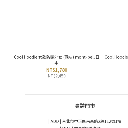
Cool Hoodie 女款防曬外套 (深灰) mont-bell 日
Cool Hood
本
NT$1,780
NT$2,450
實體門市
| ADD |
台北市中正區南昌路2段112號1樓