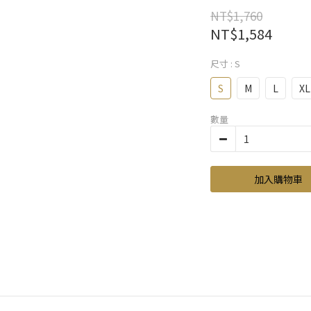
NT$1,760
NT$1,584
尺寸
: S
S
M
L
XL
數量
加入購物車