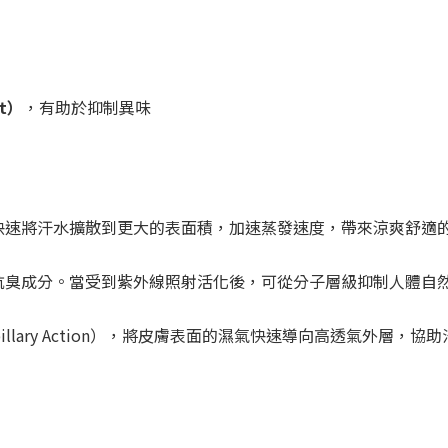
nt）
，有助於抑制異味
快速將汗水擴散到更大的表面積，加速蒸發速度，帶來涼爽舒適
抗臭成分。當受到紫外線照射活化後，可從分子層級抑制人體自
llary Action），將皮膚表面的濕氣快速導向高透氣外層，