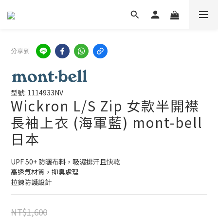
分享到
型號: 1114933NV
Wickron L/S Zip 女款半開襟
長袖上衣 (海軍藍) mont-bell
日本
UPF 50+ 防曬布料，吸濕排汗且快乾
高透氣材質，抑臭處理
拉鍊防護設計
NT$1,600