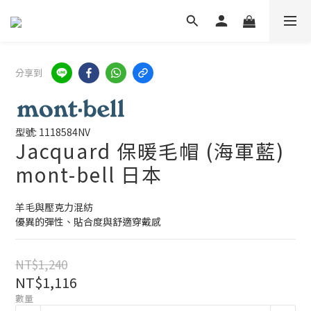
分享到
型號: 1118584NV
Jacquard 保暖毛帽 (海軍藍)
mont-bell 日本
羊毛與壓克力混紡
優異的彈性、貼合度與舒適穿戴感
NT$1,240
NT$1,116
數量