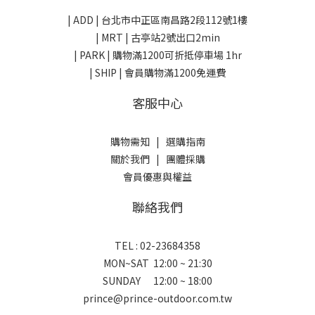
| ADD |
台北市中正區南昌路2段112號1樓
| MRT | 古亭站2號出口2min
| PARK |
購物滿1200可折抵停車場 1hr
| SHIP | 會員購物滿1200免運費
客服中心
購物需知
|
選購指南
關於我們
|
團體採購
會員優惠與權益
聯絡我們
TEL : 02-23684358
MON~SAT 12:00 ~ 21:30
SUNDAY 12:00 ~ 18:00
prince@prince-outdoor.com.tw