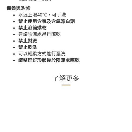
保養與洗滌
水溫上限40°C，可手洗
禁止使用含氯及含氧漂白劑
禁止滾筒烘乾
建議陰涼處吊掛晾乾
禁止熨燙
禁止乾洗
可以輕柔方式進行濕洗
請整理好形狀後於陰涼處晾乾
了解更多