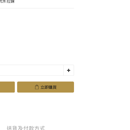
 抗水拉鍊
立即購買
送貨及付款方式