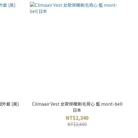
絨外套 (黑)
Climaair Vest 女款保暖刷毛背心 藍 mont-bell
日本
NT$2,340
NT$2,600