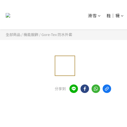
滑雪
鞋│襪
全部商品
/
機能服飾
/
Gore-Tex 防水外套
分享到