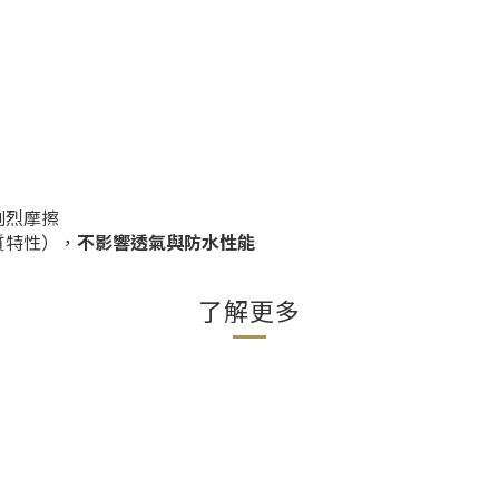
劇烈摩擦
質特性），
不影響透氣與防水性能
了解更多