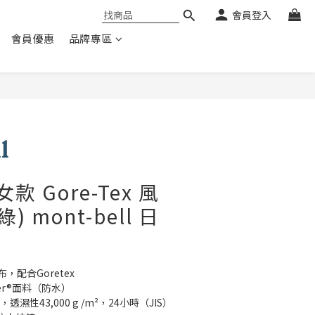
會員登入
會員優惠
品牌專區
e 女款 Gore-Tex 風
) mont-bell 日
，配合Goretex 
opper®面料（防水）
，透濕性43,000 g /m²，24小時（JIS）