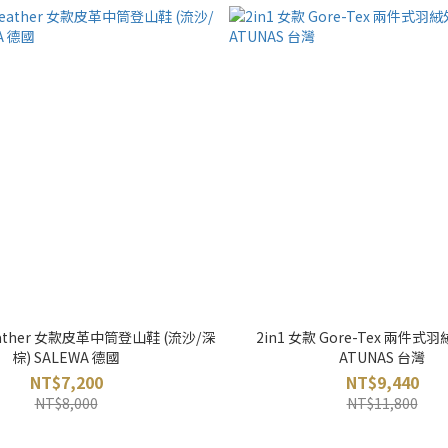
 Leather 女款皮革中筒登山鞋 (流沙/深
2in1 女款 Gore-Tex 兩件式羽
棕) SALEWA 德國
ATUNAS 台灣
NT$7,200
NT$9,440
NT$8,000
NT$11,800