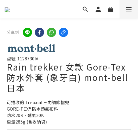
分享到
型號: 1128730IV
Rain trekker 女款 Gore-Tex
防水外套 (象牙白) mont-bell
日本
可捲收的 Tri-axial 三向調節帽兜
GORE-TEX® 防水透氣布料
防水20K、透氣20K
重量285g (含收納袋)