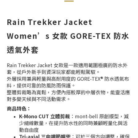
Rain Trekker Jacket
Women’s 女
款 GORE-TEX 防水
透氣外套
Rain Trekker Jacket 女款是一款適用範圍極廣的防水外
套，從戶外新手到資深玩家都能輕鬆駕馭。
外層採用兼具輕量與高耐用度的 GORE-TEX® 防水透氣布
料，提供可靠的防風防雨保護。
整體剪裁略為寬鬆，方便內搭較厚的中層衣物，能靈活應
對多變天候與不同活動需求。
商品特色：
K-Mono CUT 立體剪裁
：mont-bell 原創版型，減
少縫線數量，在提升防水性的同時兼顧輕量化與活
動自由度
Tri-axial 三向調節帽兜
：可於三個方向調整，確保