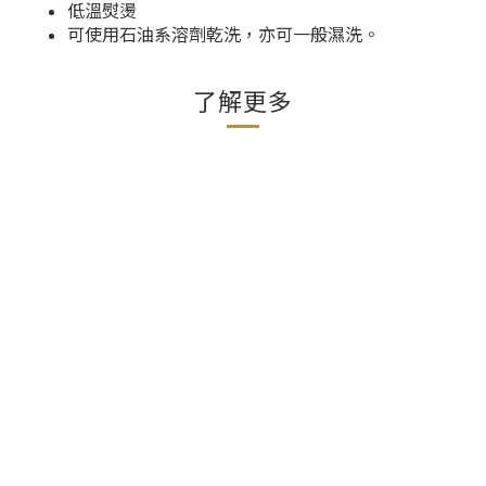
低溫熨燙
可使用石油系溶劑乾洗，亦可一般濕洗。
了解更多