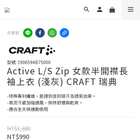
分享到
型號: 1906594B75000
Active L/S Zip 女款半開襟長
袖上衣 (淺灰) CRAFT 瑞典
-特殊專利纖維，能達到良好排汗及透氣效果。
-易流汗處加強通風，保持舒適與乾爽。
-適合全天候運動使用
NT$1,680
NT$990