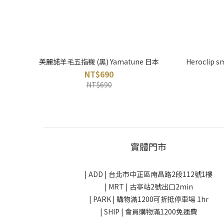
美麗諾羊毛五指襪 (黑) Yamatune 日本
Heroclip 
NT$690
NT$690
實體門市
| ADD |
台北市中正區南昌路2段112號1樓
| MRT | 古亭站2號出口2min
| PARK |
購物滿1200可折抵停車場 1hr
| SHIP | 會員購物滿1200免運費