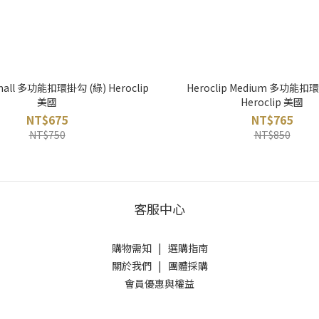
small 多功能扣環掛勾 (綠) Heroclip
Heroclip Medium 多功能扣
美國
Heroclip 美國
NT$675
NT$765
NT$750
NT$850
客服中心
購物需知
|
選購指南
關於我們
|
團體採購
會員優惠與權益