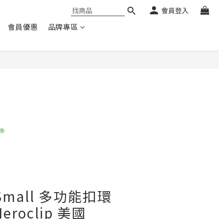
會員登入
會員優惠
品牌專區
p Small 多功能扣環
eroclip 美國