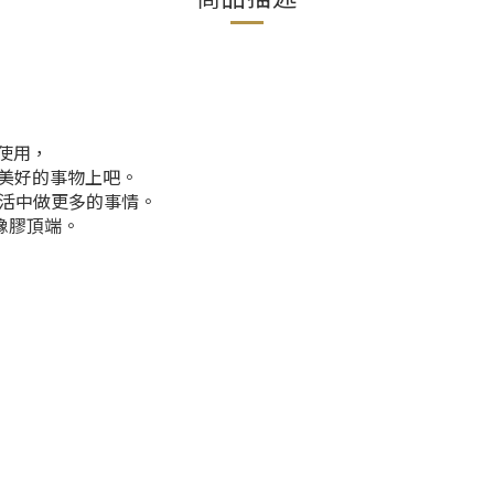
家使用，
美好的事物上吧。
生活中做更多的事情。
橡膠頂端。