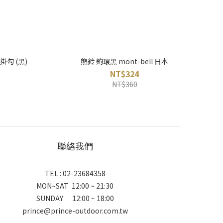
環掛勾 (黑)
熊鈴 鉤環黑 mont-bell 日本
NT$324
NT$360
聯絡我們
TEL : 02-23684358
MON~SAT 12:00 ~ 21:30
SUNDAY 12:00 ~ 18:00
prince@prince-outdoor.com.tw