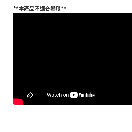
**本產品不適合攀爬**