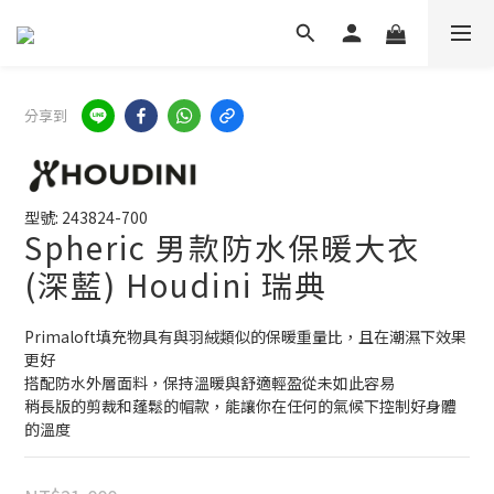
分享到
型號: 243824-700
Spheric 男款防水保暖大衣
(深藍) Houdini 瑞典
Primaloft填充物具有與羽絨類似的保暖重量比，且在潮濕下效果
更好
搭配防水外層面料，保持溫暖與舒適輕盈從未如此容易
稍長版的剪裁和蓬鬆的帽款，能讓你在任何的氣候下控制好身體
的溫度