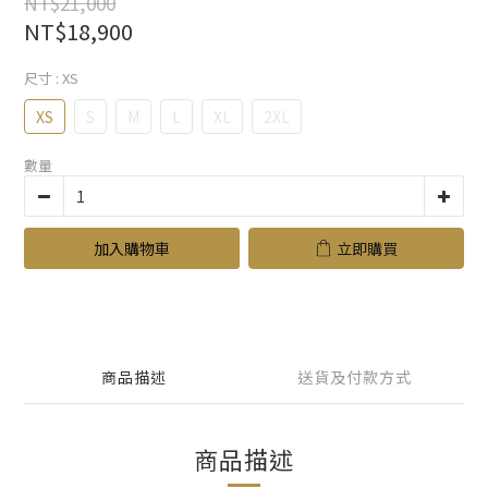
NT$21,000
NT$18,900
尺寸
: XS
XS
S
M
L
XL
2XL
數量
加入購物車
立即購買
商品描述
送貨及付款方式
商品描述