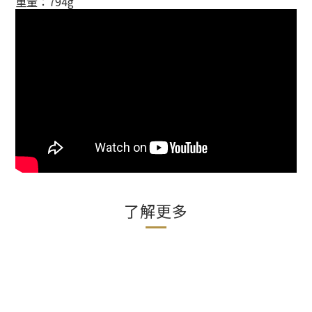
重量：794g
了解更多