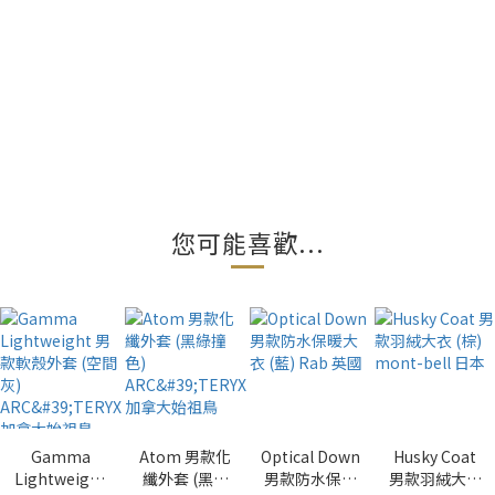
您可能喜歡...
Gamma
Atom 男款化
Optical Down
Husky Coat
Lightweight
纖外套 (黑綠
男款防水保暖
男款羽絨大衣