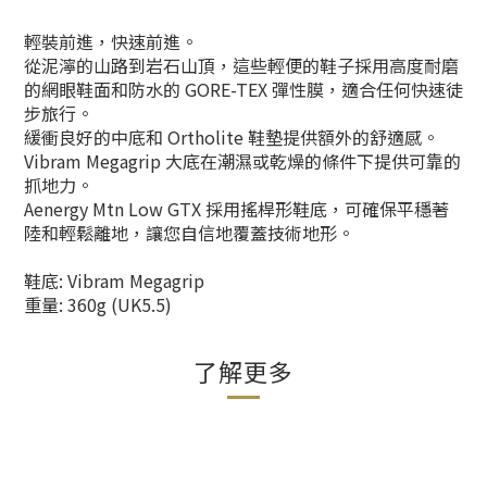
輕裝前進，快速前進。
從泥濘的山路到岩石山頂，這些輕便的鞋子採用高度耐磨
的網眼鞋面和防水的 GORE-TEX 彈性膜，適合任何快速徒
步旅行。
緩衝良好的中底和 Ortholite 鞋墊提供額外的舒適感。
Vibram Megagrip 大底在潮濕或乾燥的條件下提供可靠的
抓地力。
Aenergy Mtn Low GTX 採用搖桿形鞋底，可確保平穩著
陸和輕鬆離地，讓您自信地覆蓋技術地形。
鞋底: Vibram Megagrip
重量: 360g (UK5.5)
了解更多