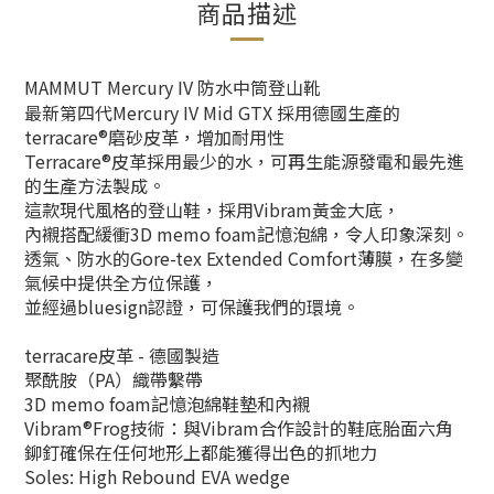
商品描述
MAMMUT Mercury IV 防水中筒登山靴
最新第四代Mercury IV Mid GTX 採用德國生產的
terracare®磨砂皮革，增加耐用性
Terracare®皮革採用最少的水，可再生能源發電和最先進
的生產方法製成。
這款現代風格的登山鞋，採用Vibram黃金大底，
內襯搭配緩衝3D memo foam記憶泡綿，令人印象深刻。
透氣、防水的Gore-tex Extended Comfort薄膜，在多變
氣候中提供全方位保護，
並經過bluesign認證，可保護我們的環境。
terracare皮革 - 德國製造
聚酰胺（PA）織帶繫帶
3D memo foam記憶泡綿鞋墊和內襯
Vibram®Frog技術：與Vibram合作設計的鞋底胎面六角
鉚釘確保在任何地形上都能獲得出色的抓地力
Soles: High Rebound EVA wedge