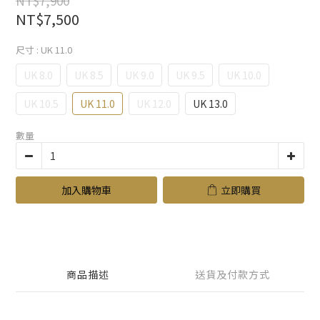
NT$7,900
NT$7,500
尺寸
: UK 11.0
UK 8.0
UK 8.5
UK 9.0
UK 9.5
UK 10.0
UK 10.5
UK 11.0
UK 12.0
UK 13.0
數量
加入購物車
立即購買
商品描述
送貨及付款方式