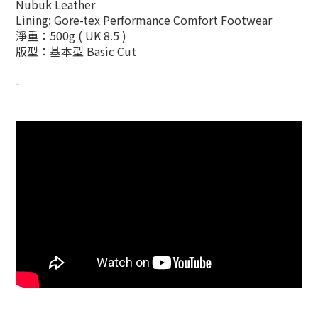
Nubuk Leather
Lining: Gore-tex Performance Comfort Footwear
淨重：500g ( UK 8.5 )
版型：基本型 Basic Cut
-