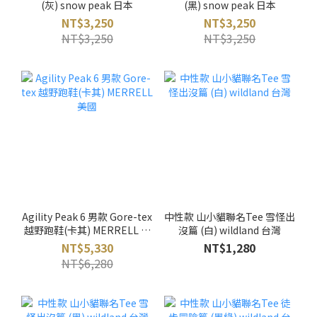
(灰) snow peak 日本
(黑) snow peak 日本
NT$3,250
NT$3,250
NT$3,250
NT$3,250
Agility Peak 6 男款 Gore-tex
中性款 山小貓聯名Tee 雪怪出
越野跑鞋(卡其) MERRELL 美
沒篇 (白) wildland 台灣
國
NT$5,330
NT$1,280
NT$6,280