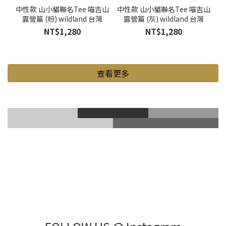
中性款 山小貓聯名Tee 喵吉山
中性款 山小貓聯名Tee 喵吉山
露營篇 (粉) wildland 台灣
露營篇 (灰) wildland 台灣
NT$1,280
NT$1,280
查看更多
滑雪風鏡
登山鞋
Gore-Tex
登山杖
滑雪護具