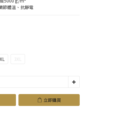
5000 g/m²
調節體溫、抗靜電
XL
3XL
立即購買