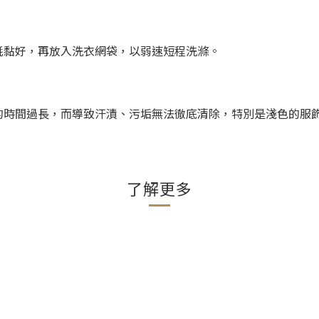
。
氈黏好，再放入洗衣網袋，以弱速短程洗滌。
的時間過長，而導致汗漬、污垢無法徹底清除，特別是淺色的服
了解更多