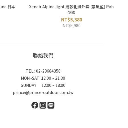
une 日本
Xenair Alpine light 男款化纖外套 (暴風藍) Rab
英國
NT$5,380
NT$5,980
聯絡我們
TEL : 02-23684358
MON~SAT 12:00 ~ 21:30
SUNDAY 12:00 ~ 18:00
prince@prince-outdoor.com.tw