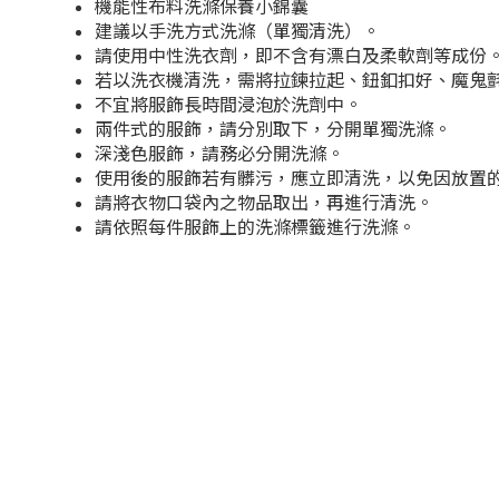
機能性布料洗滌保養小錦囊
建議以手洗方式洗滌（單獨清洗）。
請使用中性洗衣劑，即不含有漂白及柔軟劑等成份
若以洗衣機清洗，需將拉鍊拉起、鈕釦扣好、魔鬼
不宜將服飾長時間浸泡於洗劑中。
兩件式的服飾，請分別取下，分開單獨洗滌。
深淺色服飾，請務必分開洗滌。
使用後的服飾若有髒污，應立即清洗，以免因放置
請將衣物口袋內之物品取出，再進行清洗。
請依照每件服飾上的洗滌標籤進行洗滌。