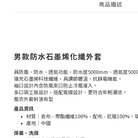
商品描述
男款防水石墨烯化纖外套
具防風、防水、透氣功能，防水度5000mm、透氣度5000 g/m
填充石墨烯科技纖維，具調節體溫、抗靜電機能。
袖口設計內含防風束口防止冷風灌入。
多口袋工裝設計，搭配寬版設計，更符合年輕潮流。
風衣外套俐落有型
產品資訊
材質：表布 - 聚酯纖維100%、配布 - 尼龍100%、
產地：中國
保養、洗滌