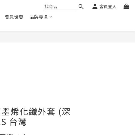
會員登入
會員優惠
品牌專區
墨烯化纖外套 (深
AS 台灣