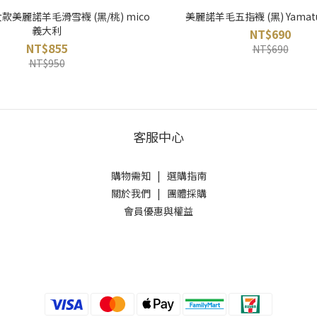
t 女款美麗諾羊毛滑雪襪 (黑/桃) mico
美麗諾羊毛五指襪 (黑) Yamat
義大利
NT$690
NT$855
NT$690
NT$950
客服中心
購物需知
|
選購指南
關於我們
|
團體採購
會員優惠與權益