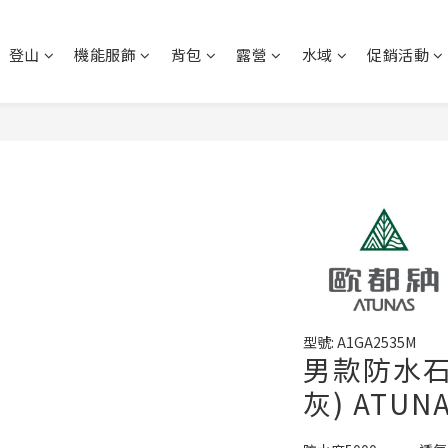
登山
機能服飾
背包
露營
水域
促銷活動
型號: A1GA2535M
男款防水石
灰) ATUN