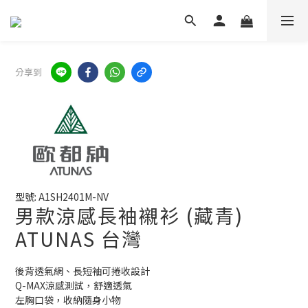
分享到
型號: A1SH2401M-NV
男款涼感長袖襯衫 (藏青)
ATUNAS 台灣
後背透氣網、長短袖可捲收設計
Q-MAX涼感測試，舒適透氣
左胸口袋，收納隨身小物