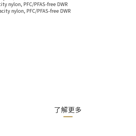
city nylon, PFC/PFAS-free DWR
city nylon, PFC/PFAS-free DWR
了解更多