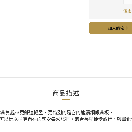
優惠價
加入購物車
商品描述
統，可以讓你背負起來更舒適輕盈，更特別的是它的連續網眼背板，
可以比以往更自在的享受每趟旅程。適合長程徒步旅行、輕量化