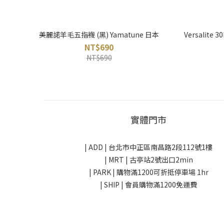
美麗諾羊毛五指襪 (黑) Yamatune 日本
Versalite
NT$690
NT$690
實體門市
| ADD |
台北市中正區南昌路2段112號1樓
| MRT | 古亭站2號出口2min
| PARK |
購物滿1200可折抵停車場 1hr
| SHIP | 會員購物滿1200免運費