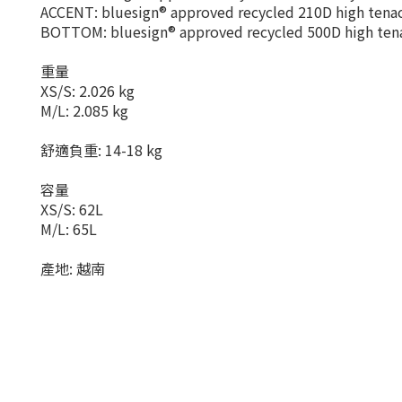
ACCENT: bluesign® approved recycled 210D high tena
BOTTOM: bluesign® approved recycled 500D high tena
重量
XS/S: 2.026 kg
M/L: 2.085 kg
舒適負重: 14-18 kg
容量
XS/S: 62L
M/L: 65L
產地: 越南