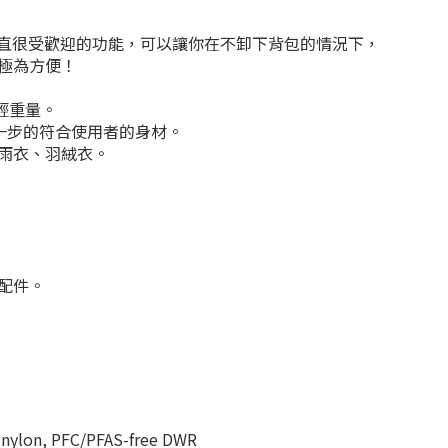
prey 一直很受歡迎的功能，可以讓你在不卸下背包的情況下，
極為方便！
減輕重量。
，更進一步的符合使用者的身材。
雨衣、羽絨衣。
配件。
 nylon, PFC/PFAS-free DWR