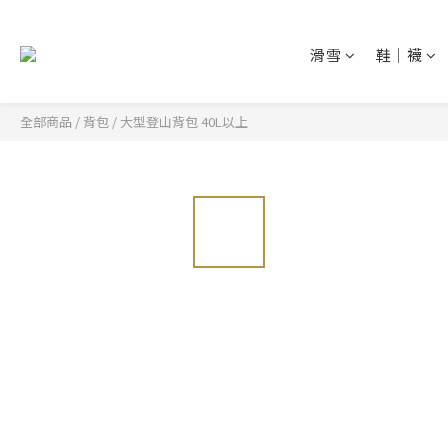
滑雪
鞋│襪
全部商品
/
背包
/
大型登山背包 40L以上