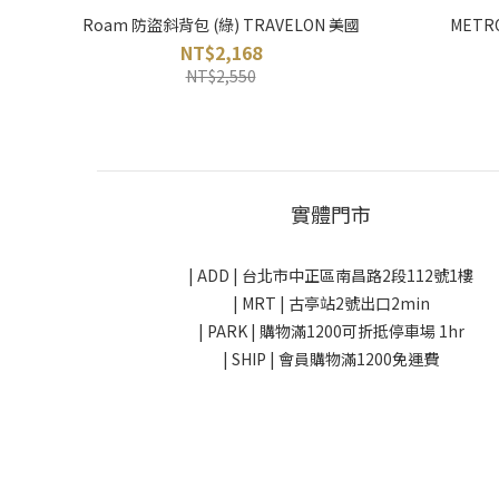
Roam 防盜斜背包 (綠) TRAVELON 美國
METR
NT$2,168
NT$2,550
實體門市
| ADD |
台北市中正區南昌路2段112號1樓
| MRT | 古亭站2號出口2min
| PARK |
購物滿1200可折抵停車場 1hr
| SHIP | 會員購物滿1200免運費