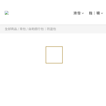
滑雪
鞋│襪
全部商品
/
背包
/
自助旅行包│防盜包