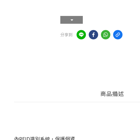
分享到
商品描述
內RFID識別系統，保護個資