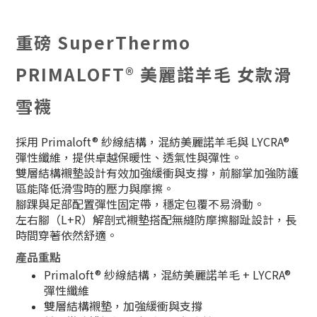
重磅 SuperThermo
PRIMALOFT® 美麗諾羊毛 女款滑
雪襪
採用 Primaloft® 紗線結構，混紡美麗諾羊毛與 LYCRA®
彈性纖維，提供卓越保暖性、透氣性與彈性。
雙層結構襯墊設計有效加強緩衝與支撐，前腳掌加強防護
區能降低滑雪時的壓力與摩擦。
腳踝與足部配置彈性固定帶，穩定包覆不易滑動。
左右腳（L+R）解剖式襯墊搭配無縫防摩擦腳趾設計，長
時間穿著依然舒適。
產品重點
Primaloft® 紗線結構，混紡美麗諾羊毛 + LYCRA®
彈性纖維
雙層結構襯墊，加強緩衝與支撐