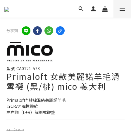
分享到
型號: CA0121-573
Primaloft 女款美麗諾羊毛滑
雪襪 (黑/桃) mico 義大利
Primaloft® 紗線混紡美麗諾羊毛 
LYCRA® 彈性纖維
左右腳（L+R）解剖式襯墊
NT$950