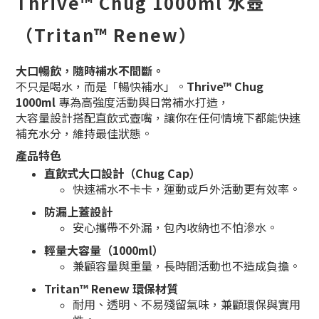
Thrive™ Chug 1000ml 水壺
（Tritan™ Renew）
大口暢飲，隨時補水不間斷。
不只是喝水，而是「暢快補水」。
Thrive™ Chug
1000ml
專為高強度活動與日常補水打造，
大容量設計搭配直飲式壺嘴，讓你在任何情境下都能快速
補充水分，維持最佳狀態。
產品特色
直飲式大口設計（Chug Cap）
快速補水不卡卡，運動或戶外活動更有效率。
防漏上蓋設計
安心攜帶不外漏，包內收納也不怕滲水。
輕量大容量（1000ml）
兼顧容量與重量，長時間活動也不造成負擔。
Tritan™ Renew 環保材質
耐用、透明、不易殘留氣味，兼顧環保與實用