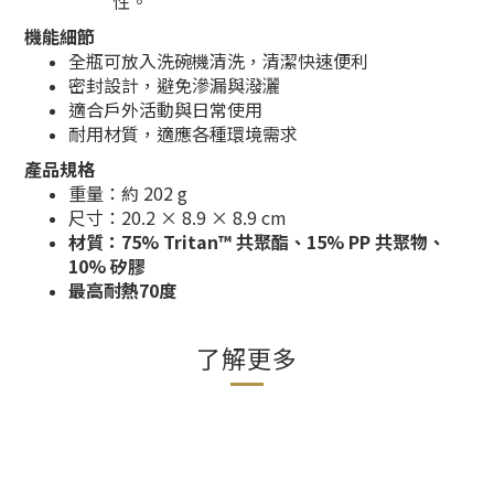
性。
機能細節
全瓶可放入洗碗機清洗，清潔快速便利
密封設計，避免滲漏與潑灑
適合戶外活動與日常使用
耐用材質，適應各種環境需求
產品規格
重量：約 202 g
尺寸：20.2 × 8.9 × 8.9 cm
材質：75% Tritan™ 共聚酯、15% PP 共聚物、
10% 矽膠
最高耐熱70度
了解更多