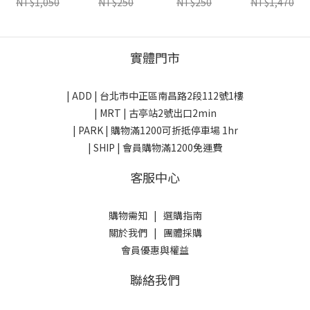
NT$1,050
NT$250
NT$250
NT$1,470
實體門市
| ADD |
台北市中正區南昌路2段112號1樓
| MRT | 古亭站2號出口2min
| PARK |
購物滿1200可折抵停車場 1hr
| SHIP | 會員購物滿1200免運費
客服中心
購物需知
|
選購指南
關於我們
|
團體採購
會員優惠與權益
聯絡我們