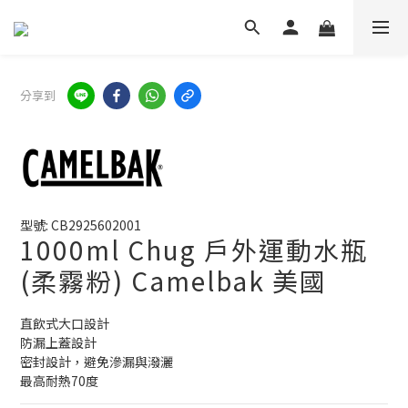
分享到
型號: CB2925602001
1000ml Chug 戶外運動水瓶
(柔霧粉) Camelbak 美國
直飲式大口設計
防漏上蓋設計
密封設計，避免滲漏與潑灑
最高耐熱70度