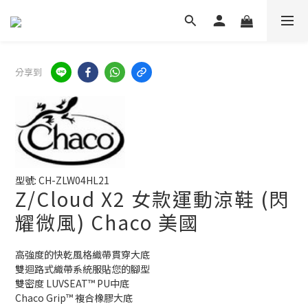
分享到
型號: CH-ZLW04HL21
Z/Cloud X2 女款運動涼鞋 (閃
耀微風) Chaco 美國
高強度的快乾風格織帶貫穿大底
雙迴路式織帶系統服貼您的腳型
雙密度 LUVSEAT™ PU中底
Chaco Grip™ 複合橡膠大底