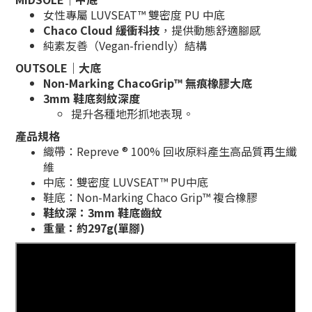
女性專屬 LUVSEAT™ 雙密度 PU 中底
Chaco Cloud 緩衝科技
，提供動態舒適腳感
純素友善（Vegan-friendly）結構
OUTSOLE｜大底
Non-Marking ChacoGrip™ 無痕橡膠大底
3mm 鞋底刻紋深度
提升各種地形抓地表現。
產品規格
織帶：Repreve ® 100% 回收原料產生高品質再生纖
維
中底：雙密度 LUVSEAT™ PU中底
鞋底：Non-Marking Chaco Grip™ 複合橡膠
鞋紋深：3mm 鞋底齒紋
重量：約297g(單腳)