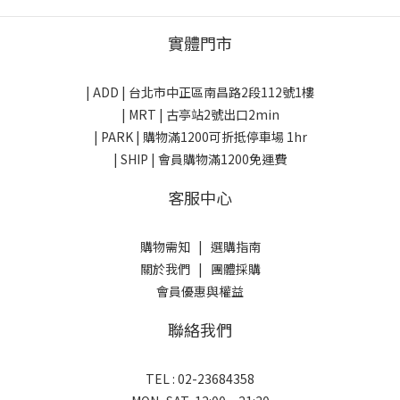
實體門市
| ADD |
台北市中正區南昌路2段112號1樓
| MRT | 古亭站2號出口2min
| PARK |
購物滿1200可折抵停車場 1hr
| SHIP | 會員購物滿1200免運費
客服中心
購物需知
|
選購指南
關於我們
|
團體採購
會員優惠與權益
聯絡我們
TEL : 02-23684358