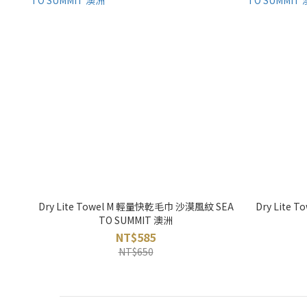
Dry Lite Towel M 輕量快乾毛巾 沙漠風紋 SEA
Dry Lite
TO SUMMIT 澳洲
NT$585
NT$650