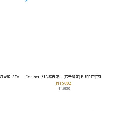
(月光藍) SEA
Coolnet 抗UV驅蟲頭巾 (石青碧藍) BUFF 西班牙
NT$882
NT$980