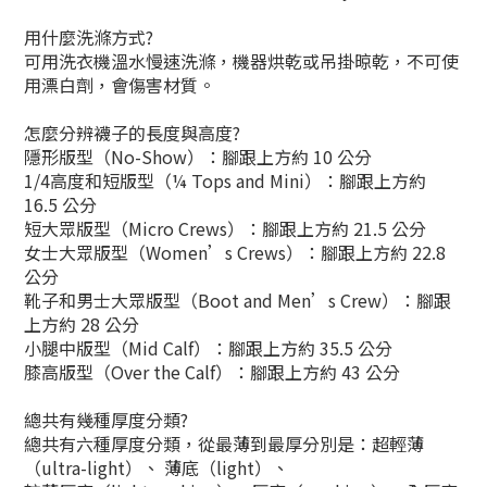
用什麼洗滌方式?
可用洗衣機溫水慢速洗滌，機器烘乾或吊掛晾乾，不可使
用漂白劑，會傷害材質。
怎麼分辨襪子的長度與高度?
隱形版型（No-Show）：腳跟上方約 10 公分
1/4高度和短版型（¼ Tops and Mini）：腳跟上方約
16.5 公分
短大眾版型（Micro Crews）：腳跟上方約 21.5 公分
女士大眾版型（Women’s Crews）：腳跟上方約 22.8
公分
靴子和男士大眾版型（Boot and Men’s Crew）：腳跟
上方約 28 公分
小腿中版型（Mid Calf）：腳跟上方約 35.5 公分
膝高版型（Over the Calf）：腳跟上方約 43 公分
總共有幾種厚度分類?
總共有六種厚度分類，從最薄到最厚分別是：超輕薄
（ultra-light）、 薄底（light）、