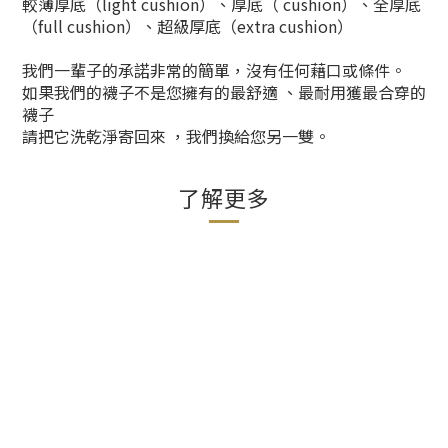
較薄厚底（light cushion）、厚底（ cushion）、全厚底
（full cushion）、超級厚底（extra cushion）
我們一輩子的承諾非常的簡單，沒有任何藉口或條件。
如果我們的襪子不是您擁有的最舒適 、最耐用獲最合穿的
襪子
請把它洗乾淨寄回來 ，我們換給您另一雙。
了解更多