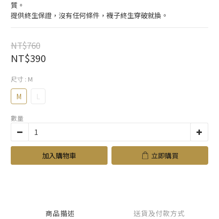
質。
提供終生保證，沒有任何條件，襪子終生穿破就換。
NT$760
NT$390
尺寸
: M
M
L
數量
加入購物車
立即購買
商品描述
送貨及付款方式