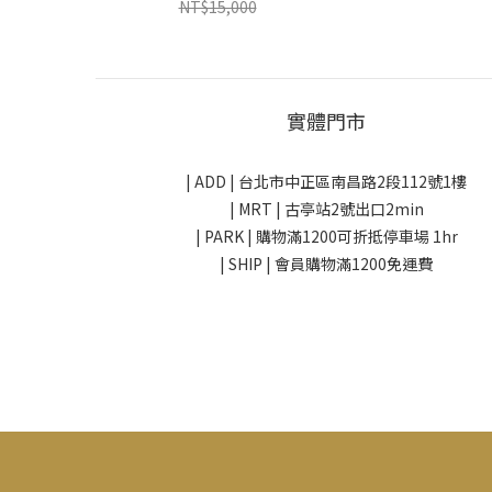
NT$15,000
實體門市
| ADD |
台北市中正區南昌路2段112號1樓
| MRT | 古亭站2號出口2min
| PARK |
購物滿1200可折抵停車場 1hr
| SHIP | 會員購物滿1200免運費