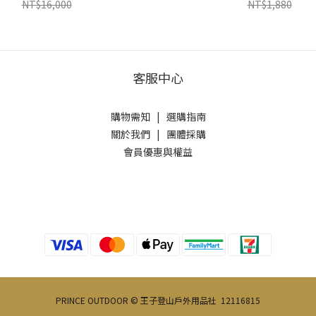
NT$16,000
NT$1,880
客服中心
購物需知
|
選購指南
關於我們
|
團體採購
會員優惠與權益
PRINCE OUTDOOR © 王子登山戶外用品社 12116815