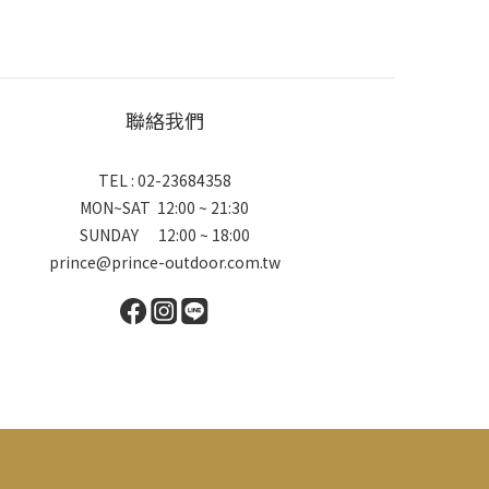
聯絡我們
TEL : 02-23684358
MON~SAT 12:00 ~ 21:30
SUNDAY 12:00 ~ 18:00
prince@prince-outdoor.com.tw