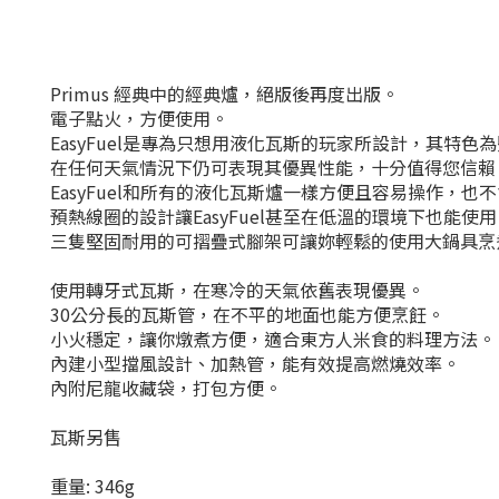
Primus 經典中的經典爐，絕版後再度出版。
電子點火，方便使用。
EasyFuel是專為只想用液化瓦斯的玩家所設計，其特色
在任何天氣情況下仍可表現其優異性能，十分值得您信賴
EasyFuel和所有的液化瓦斯爐一樣方便且容易操作，也
預熱線圈的設計讓EasyFuel甚至在低溫的環境下也能使
三隻堅固耐用的可摺疊式腳架可讓妳輕鬆的使用大鍋具烹
使用轉牙式瓦斯，在寒冷的天氣依舊表現優異。
30公分長的瓦斯管，在不平的地面也能方便烹飪。
小火穩定，讓你燉煮方便，適合東方人米食的料理方法。
內建小型擋風設計、加熱管，能有效提高燃燒效率。
內附尼龍收藏袋，打包方便。
瓦斯另售
重量: 346g