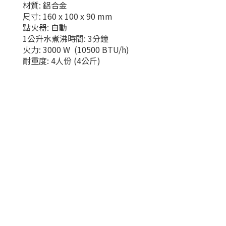
材質: 鋁合金
尺寸: 160 x 100 x 90 mm
點火器: 自動
1公升水煮沸時間: 3分鐘
火力: 3000 W (10500 BTU/h)
耐重度: 4人份 (4公斤)