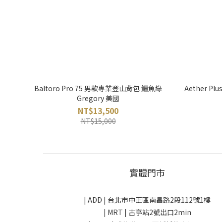
Baltoro Pro 75 男款專業登山背包 鱷魚綠
Aether P
Gregory 美國
NT$13,500
NT$15,000
實體門市
| ADD |
台北市中正區南昌路2段112號1樓
| MRT | 古亭站2號出口2min