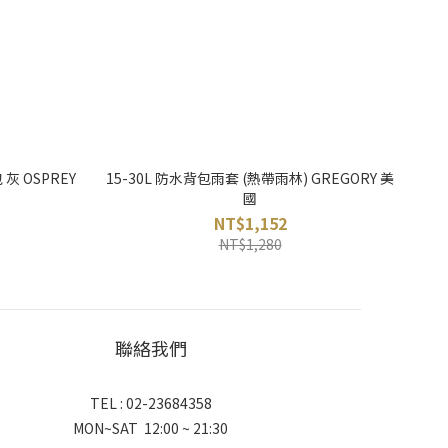
 灰 OSPREY
15-30L 防水背包雨套 (熱帶雨林) GREGORY 美
國
NT$1,152
NT$1,280
聯絡我們
TEL : 02-23684358
MON~SAT 12:00 ~ 21:30