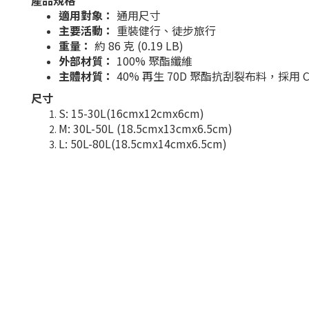
產品規格
適用對象：
通用尺寸
主要活動：
重裝健行、徒步旅行
重量：
約 86 克 (0.19 LB)
外部材質：
100% 聚酯纖維
主體材質：
40% 再生 70D 聚酯抗刮裂布料，採用 C
尺寸
S: 15-30L(16cmx12cmx6cm)
M: 30L-50L (18.5cmx13cmx6.5cm)
L: 50L-80L(18.5cmx14cmx6.5cm)