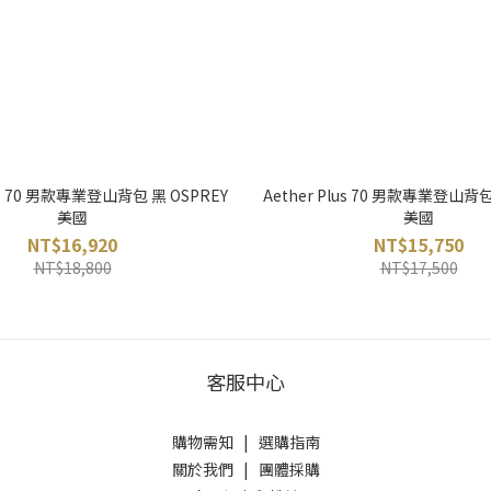
lus 70 男款專業登山背包 黑 OSPREY
Aether Plus 70 男款專業登山背包
美國
美國
NT$16,920
NT$15,750
NT$18,800
NT$17,500
客服中心
購物需知
|
選購指南
關於我們
|
團體採購