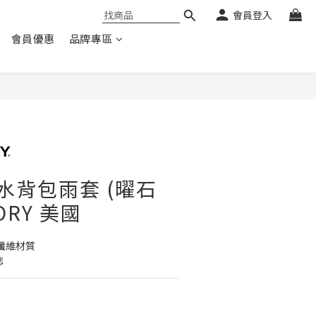
會員登入
會員優惠
品牌專區
 防水背包雨套 (曜石
ORY 美國
酯纖維材質
誌