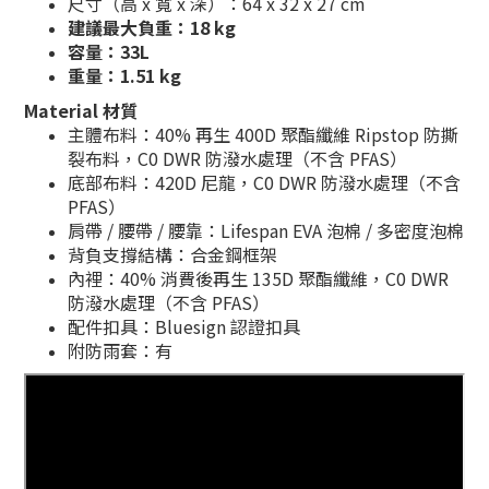
尺寸（高 x 寬 x 深）：64 x 32 x 27 cm
建議最大負重：18 kg
容量：33L
重量：1.51 kg
Material 材質
主體布料：40% 再生 400D 聚酯纖維 Ripstop 防撕
裂布料，C0 DWR 防潑水處理（不含 PFAS）
底部布料：420D 尼龍，C0 DWR 防潑水處理（不含
PFAS）
肩帶 / 腰帶 / 腰靠：Lifespan EVA 泡棉 / 多密度泡棉
背負支撐結構：合金鋼框架
內裡：40% 消費後再生 135D 聚酯纖維，C0 DWR
防潑水處理（不含 PFAS）
配件扣具：Bluesign 認證扣具
附防雨套：有