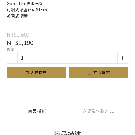
Gore-Tex 防水布料
可調式頭圍(54-61cm)
英國式帽簷
NT$1,600
NT$1,190
數量
加入購物車
立即購買
商品描述
送貨及付款方式
商品描述