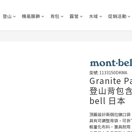
登山
機能服飾
背包
露營
水域
促銷活動
型號: 1133150DKMA
Granite
登山背包含頂
bell 日本
頂蓋設計兩個拉鍊口袋
具有可調整背袋，可拆
輕量化布料，兼具耐用