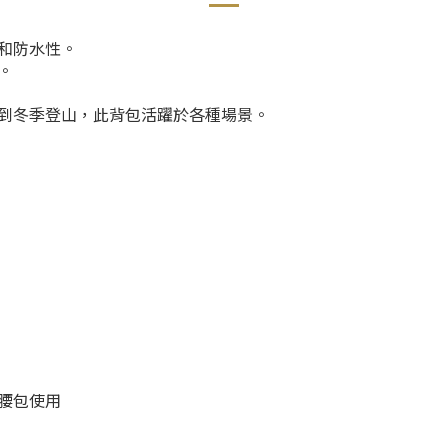
和防水性。
。
到冬季登山，此背包活躍於各種場景。
腰包使用