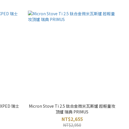
EXPED 瑞士
Micron Stove Ti 2.5 鈦合金微米瓦斯爐 超輕量攻
頂爐 瑞典 PRIMUS
NT$2,655
NT$2,950