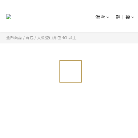
滑雪
鞋│襪
全部商品
/
背包
/
大型登山背包 40L以上