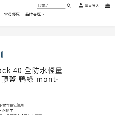
會員登入
會員優惠
品牌專區
 Pack 40 全防水輕量
蓋 鴨綠 mont-
下當作腰包使用
、耐磨度