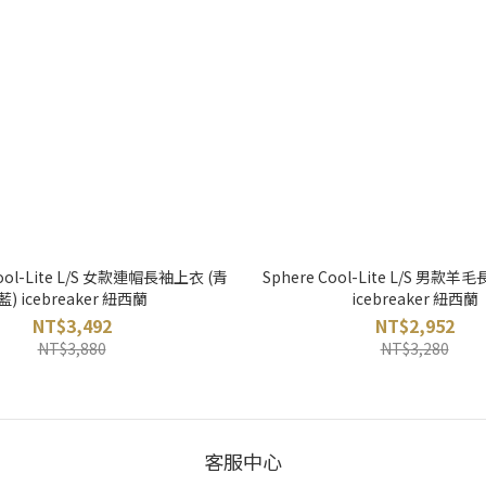
Cool-Lite L/S 女款連帽長袖上衣 (青
Sphere Cool-Lite L/S 男款羊
藍) icebreaker 紐西蘭
icebreaker 紐西蘭
NT$3,492
NT$2,952
NT$3,880
NT$3,280
客服中心