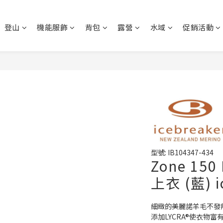
登山
機能服飾
背包
露營
水域
促銷活動
型號: IB104347-434
Zone 15
上衣 (藍) 
細緻的美麗諾羊毛不發
添加LYCRA®使衣物