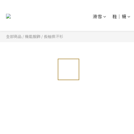
滑雪
鞋│襪
全部商品
/
機能服飾
/
長袖排汗衫