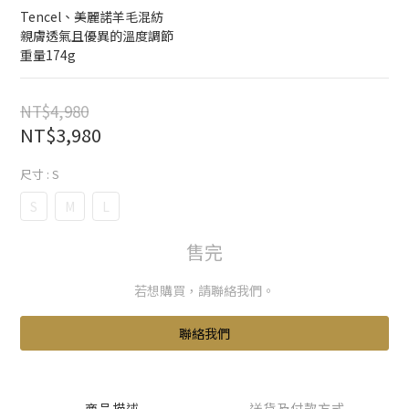
Tencel、美麗諾羊毛混紡
親膚透氣且優異的溫度調節
重量174g
NT$4,980
NT$3,980
尺寸
: S
S
M
L
售完
若想購買，請聯絡我們。
聯絡我們
商品描述
送貨及付款方式