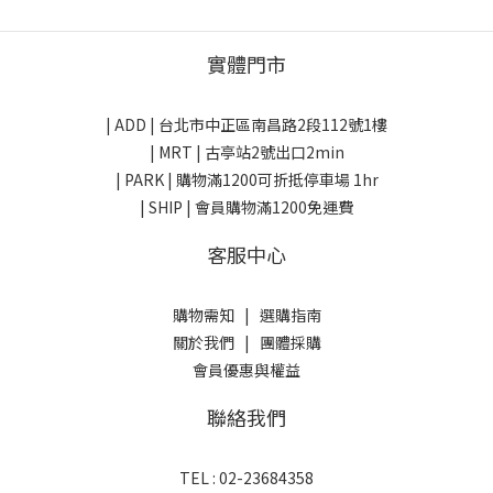
實體門市
| ADD |
台北市中正區南昌路2段112號1樓
| MRT | 古亭站2號出口2min
| PARK |
購物滿1200可折抵停車場 1hr
| SHIP | 會員購物滿1200免運費
客服中心
購物需知
|
選購指南
關於我們
|
團體採購
會員優惠與權益
聯絡我們
TEL : 02-23684358