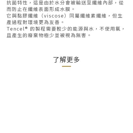
抗菌特性，這是由於水分會被輸送至纖維內部，從
而防止在纖維表面形成水膜。
它與黏膠纖維（viscose）同屬纖維素纖維，但生
產過程對環境更為友善。
Tencel® 的製程需要較少的能源與水，不使用氯，
且產生的廢棄物極少並被視為無害。
了解更多