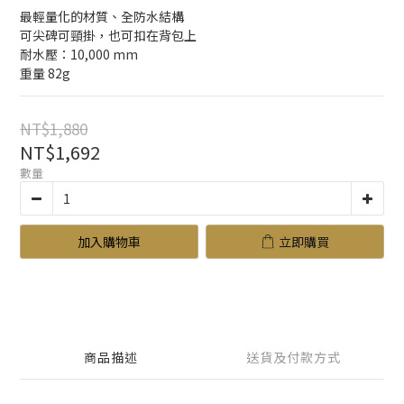
最輕量化的材質、全防水結構
可尖碑可頸掛，也可扣在背包上
耐水壓：10,000 mm
重量 82g
NT$1,880
NT$1,692
數量
加入購物車
立即購買
商品描述
送貨及付款方式