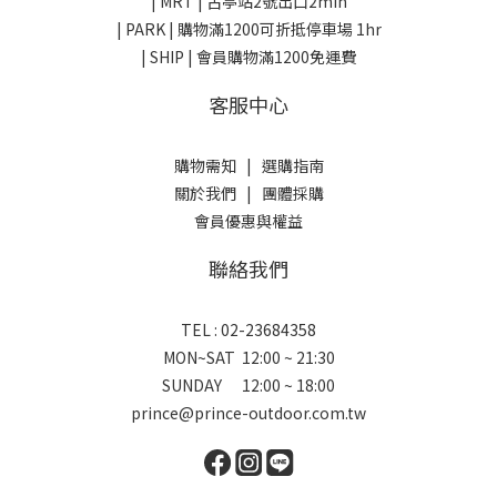
| MRT | 古亭站2號出口2min
| PARK |
購物滿1200可折抵停車場 1hr
| SHIP | 會員購物滿1200免運費
客服中心
購物需知
|
選購指南
關於我們
|
團體採購
會員優惠與權益
聯絡我們
TEL : 02-23684358
MON~SAT 12:00 ~ 21:30
SUNDAY 12:00 ~ 18:00
prince@prince-outdoor.com.tw