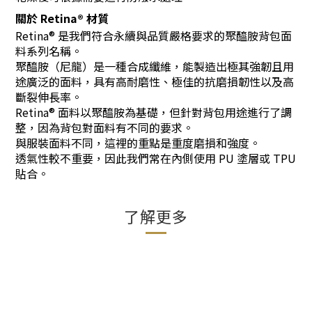
關於 Retina® 材質
Retina® 是我們符合永續與品質嚴格要求的聚醯胺背包面
料系列名稱。
聚醯胺（尼龍）是一種合成纖維，能製造出極其強韌且用
途廣泛的面料，具有高耐磨性、極佳的抗磨損韌性以及高
斷裂伸長率。
Retina® 面料以聚醯胺為基礎，但針對背包用途進行了調
整，因為背包對面料有不同的要求。
與服裝面料不同，這裡的重點是重度磨損和強度。
透氣性較不重要，因此我們常在內側使用 PU 塗層或 TPU
貼合。
了解更多