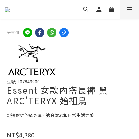
分享到
型號: L07849900
Essent 女款內搭長褲 黑
ARC'TERYX 始祖鳥
舒適耐穿的緊身褲，適合攀岩和日常生活穿著
NT$4,380