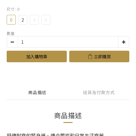
尺寸
: 0
0
2
4
6
數量
加入購物車
立即購買
商品描述
送貨及付款方式
商品描述
舒適耐穿的緊身褲，適合攀岩和日常生活穿著