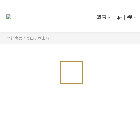
滑雪
鞋│襪
全部商品
/
登山
/
登山杖