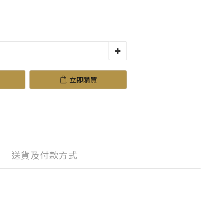
立即購買
送貨及付款方式