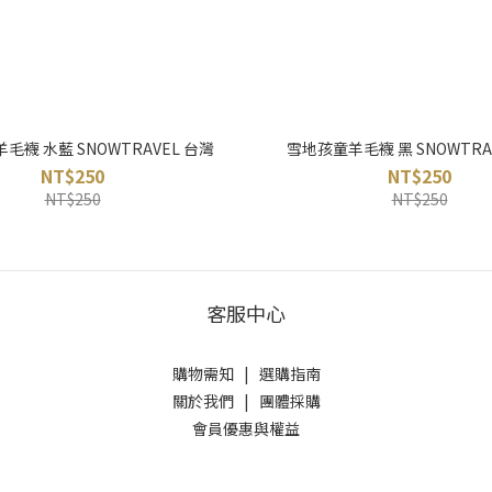
毛襪 水藍 SNOWTRAVEL 台灣
雪地孩童羊毛襪 黑 SNOWTRA
NT$250
NT$250
NT$250
NT$250
客服中心
購物需知
|
選購指南
關於我們
|
團體採購
會員優惠與權益