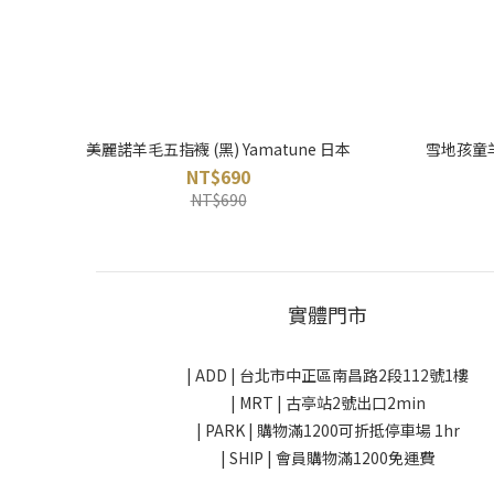
美麗諾羊毛五指襪 (黑) Yamatune 日本
雪地孩童羊
NT$690
NT$690
實體門市
| ADD |
台北市中正區南昌路2段112號1樓
| MRT | 古亭站2號出口2min
| PARK |
購物滿1200可折抵停車場 1hr
| SHIP | 會員購物滿1200免運費