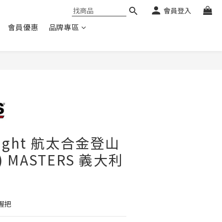
會員登入
會員優惠
品牌專區
Light 航太合金登山
) MASTERS 義大利
握把