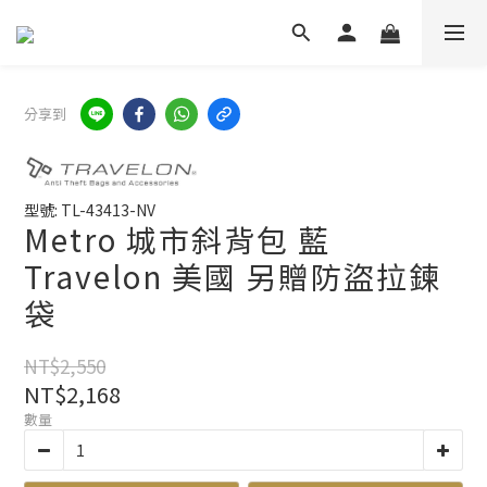
分享到
型號: TL-43413-NV
Metro 城市斜背包 藍
Travelon 美國 另贈防盜拉鍊
袋
NT$2,550
NT$2,168
數量