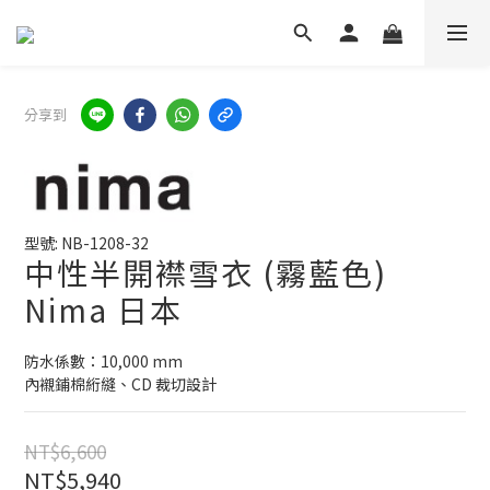
分享到
型號: NB-1208-32
中性半開襟雪衣 (霧藍色)
Nima 日本
防水係數：10,000 mm
內襯鋪棉絎縫、CD 裁切設計
NT$6,600
NT$5,940