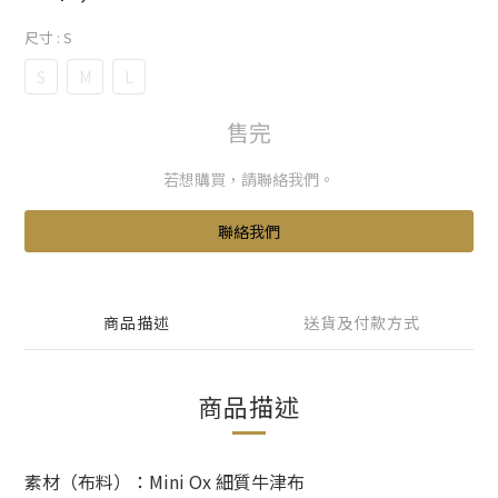
尺寸
: S
S
M
L
售完
若想購買，請聯絡我們。
聯絡我們
商品描述
送貨及付款方式
商品描述
素材（布料）：Mini Ox 細質牛津布