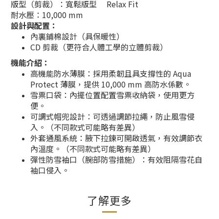
版型（剪裁）：寬鬆版型 Relax Fit
耐水壓：10,000 mm
設計與配置：
內裏鋪棉設計（具保暖性）
CD 剪裁（更符合人體工學的立體剪裁）
機能介紹：
高機能防水薄膜：採用柔韌且具支撐性的 Aqua
Protect 薄膜，提供 10,000 mm 高防水係數。
雪票口袋：內擺位置配置雪票收納袋，使用更方
便。
可調式帽兜設計：可透過調節拉繩，防止風雪侵
入。（不同款式可能略有差異）
外套通風系統：腋下拉鍊可開啟透氣，有效調節衣
內溫度。（不同款式可能略有差異）
彈性防雪袖口（腕部防雪措施）：有效阻隔雪花自
袖口侵入。
了解更多