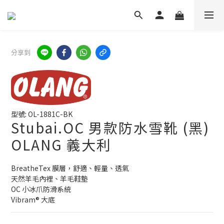
分享到
型號: OL-1881C-BK
Stubai.OC 男款防水雪靴 (黑)
OLANG 義大利
BreatheTex 膜層，舒適、輕量、透氣
天然羊毛內裡、羊毛鞋墊
OC 小冰爪防滑系統
Vibram® 大底