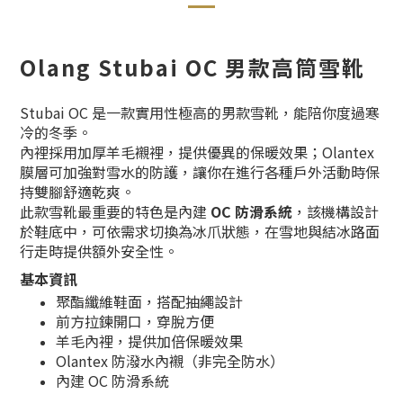
Olang Stubai OC 男款高筒雪靴
Stubai OC 是一款實用性極高的男款雪靴，能陪你度過寒
冷的冬季。
內裡採用加厚羊毛襯裡，提供優異的保暖效果；Olantex
膜層可加強對雪水的防護，讓你在進行各種戶外活動時保
持雙腳舒適乾爽。
此款雪靴最重要的特色是內建
OC 防滑系統
，該機構設計
於鞋底中，可依需求切換為冰爪狀態，在雪地與結冰路面
行走時提供額外安全性。
基本資訊
聚酯纖維鞋面，搭配抽繩設計
前方拉鍊開口，穿脫方便
羊毛內裡，提供加倍保暖效果
Olantex 防潑水內襯（非完全防水）
內建 OC 防滑系統