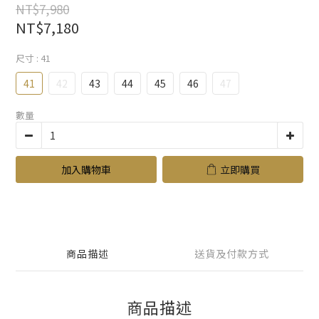
NT$7,980
NT$7,180
尺寸
: 41
41
42
43
44
45
46
47
數量
加入購物車
立即購買
商品描述
送貨及付款方式
商品描述