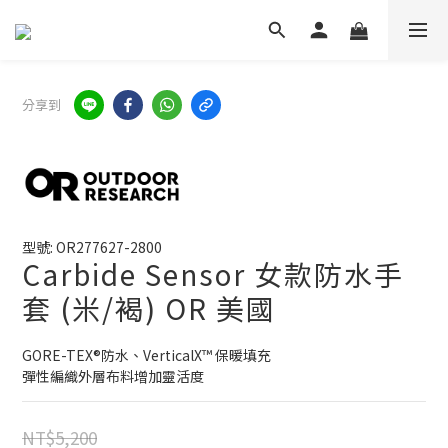
分享到
型號: OR277627-2800
Carbide Sensor 女款防水手
套 (米/褐) OR 美國
GORE-TEX®防水、VerticalX™ 保暖填充
彈性編織外層布料增加靈活度
NT$5,200