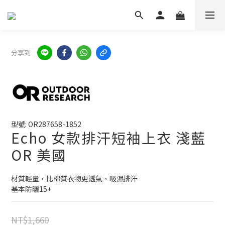
分享到
型號: OR287658-1852
Echo 女款排汗短袖上衣 淺藍
OR 美國
材質輕量，比棉質衣物更透氣、吸濕排汗
基本防曬15+
NT$1,660