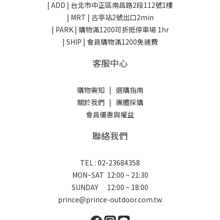
| ADD |
台北市中正區南昌路2段112號1樓
| MRT | 古亭站2號出口2min
| PARK |
購物滿1200可折抵停車場 1hr
| SHIP | 會員購物滿1200免運費
客服中心
購物需知
|
選購指南
關於我們
|
團體採購
會員優惠與權益
聯絡我們
TEL : 02-23684358
MON~SAT 12:00 ~ 21:30
SUNDAY 12:00 ~ 18:00
prince@prince-outdoor.com.tw