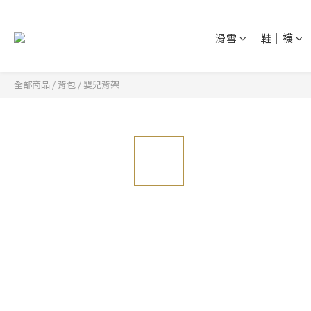
滑雪
鞋│襪
全部商品
/
背包
/
嬰兒背架