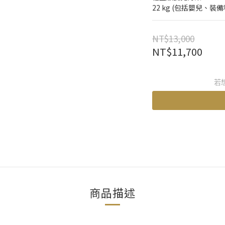
22 kg (包括嬰兒、裝
NT$13,000
NT$11,700
若
商品描述