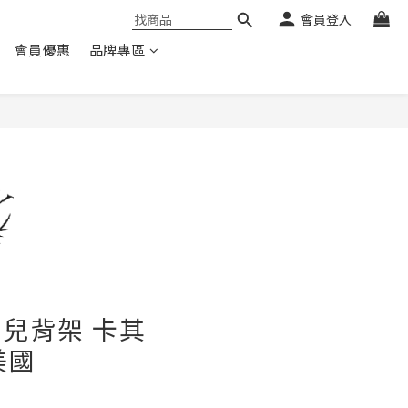
會員登入
會員優惠
品牌專區
 嬰兒背架 卡其
美國