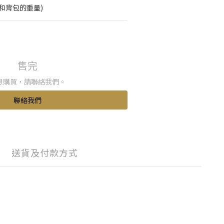
備和背包的重量)
售完
想購買，請聯絡我們。
聯絡我們
送貨及付款方式