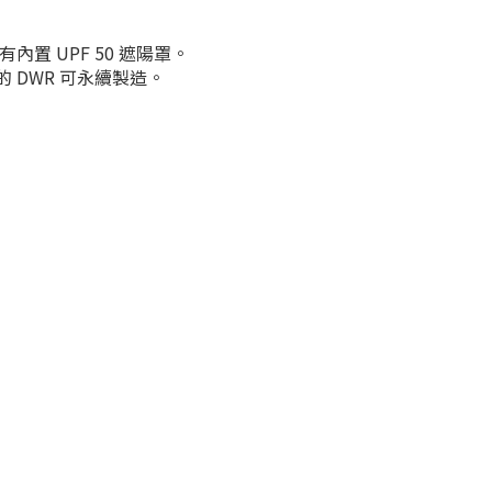
內置 UPF 50 遮陽罩。
C 的 DWR 可永續製造。