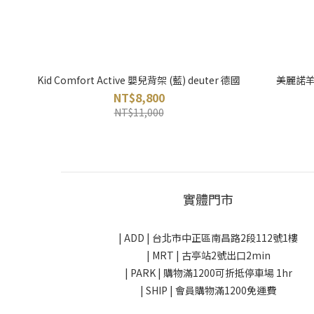
Kid Comfort Active 嬰兒背架 (藍) deuter 德國
美麗諾羊毛
NT$8,800
NT$11,000
實體門市
| ADD |
台北市中正區南昌路2段112號1樓
| MRT | 古亭站2號出口2min
| PARK |
購物滿1200可折抵停車場 1hr
| SHIP | 會員購物滿1200免運費