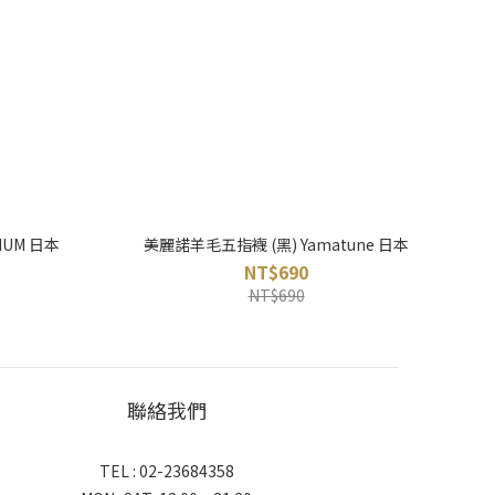
IUM 日本
美麗諾羊毛五指襪 (黑) Yamatune 日本
NT$690
NT$690
聯絡我們
TEL : 02-23684358