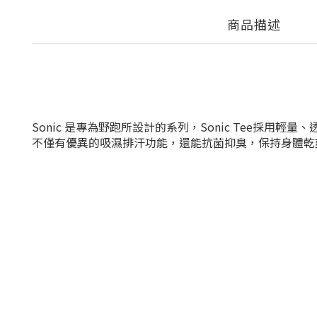
商品描述
Sonic 是專為野跑所設計的系列，Sonic Tee採用輕量
不僅有優異的吸濕排汗功能，還能抗菌抑臭，保持身體乾