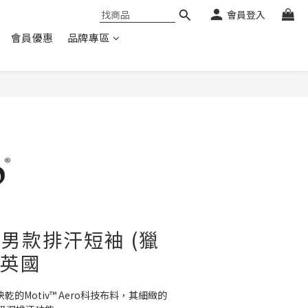
會員登入
會員優惠
品牌專區
ee 男款排汗短袖 (獵
 英國
快乾的Motiv™ Aero科技布料，其細緻的