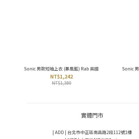
Sonic 男款短袖上衣 (暴風藍) Rab 英國
Sonic
NT$1,242
NT$1,380
實體門市
| ADD |
台北市中正區南昌路2段112號1樓