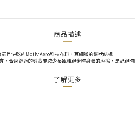
商品描述
、透氣且快乾的Motiv Aero科技布料，其細緻的網狀結構
爽，合身舒適的剪裁能減少長距離跑步時身體的摩擦，是野跑時
了解更多