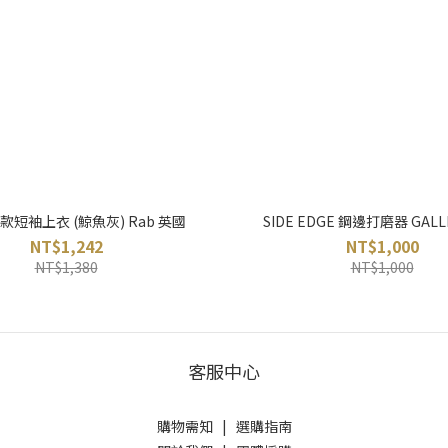
 男款短袖上衣 (鯨魚灰) Rab 英國
SIDE EDGE 鋼邊打磨器 GALL
NT$1,242
NT$1,000
NT$1,380
NT$1,000
客服中心
購物需知
|
選購指南