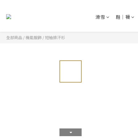
滑雪
鞋│襪
全部商品
/
機能服飾
/
短袖排汗衫