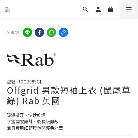
分享到
型號: RQCB98SGE
Offgrid 男款短袖上衣 (鼠尾草
綠) Rab 英國
吸濕排汗、快速乾燥
下擺開衩設計、後長版剪裁
兼具實用細節與休閒經典外型