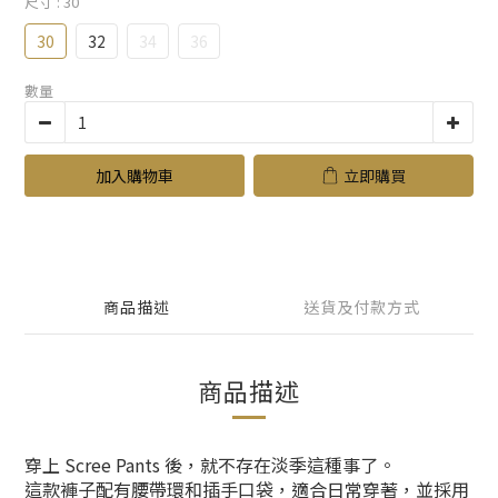
尺寸
: 30
30
32
34
36
數量
加入購物車
立即購買
商品描述
送貨及付款方式
商品描述
穿上 Scree Pants 後，就不存在淡季這種事了。
這款褲子配有腰帶環和插手口袋，適合日常穿著，並採用