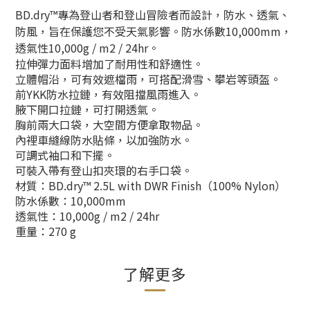
BD.dry™專為登山者和登山冒險者而設計，防水、透氣、
防風，旨在保護您不受天氣影響。防水係數10,000mm，
透氣性10,000g / m2 / 24hr。
拉伸彈力面料增加了耐用性和舒適性。
立體帽沿，可有效遮檔雨，可搭配滑雪、攀岩等頭盔。
前YKK防水拉鏈，有效阻擋風雨進入。
腋下開口拉鏈，可打開透氣。
胸前兩大口袋，大空間方便拿取物品。
內裡車縫線防水貼條，以加強防水。
可調式袖口和下擺。
可裝入帶有登山扣夾環的右手口袋。
材質：BD.dry™ 2.5L with DWR Finish（100% Nylon）
防水係數：10,000mm
透氣性：10,000g / m2 / 24hr
重量：270 g
了解更多