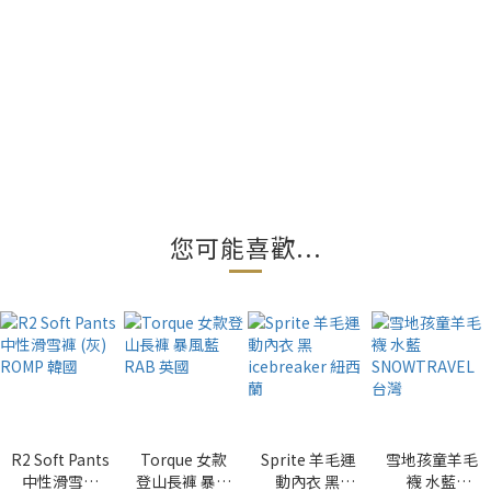
您可能喜歡...
R2 Soft Pants
Torque 女款
Sprite 羊毛運
雪地孩童羊毛
中性滑雪褲
登山長褲 暴風
動內衣 黑
襪 水藍