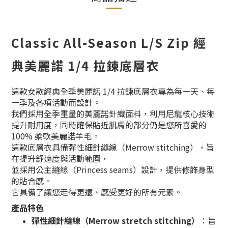
Classic All-Season L/S Zip 經
典美麗諾 1/4 拉鍊底層衣
這款女款經典全季美麗諾 1/4 拉鍊底層衣專為每一天、每
一季及各項活動而設計。
我們採用全季重量的美麗諾針織面料，利用尼龍核心技術
提升耐用度，同時確保貼近肌膚的部分仍是您所喜愛的
100% 柔軟美麗諾羊毛。
這款底層衣具備彈性細針縫線（Merrow stitching），旨
在提升舒適度與活動範圍，
並採用公主縫線（Princess seams）設計，提供修飾身型
的貼合感。
它具備了讓您走得更遠、感受更好的所有元素。
產品特色
彈性細針縫線（Merrow stretch stitching）
：旨