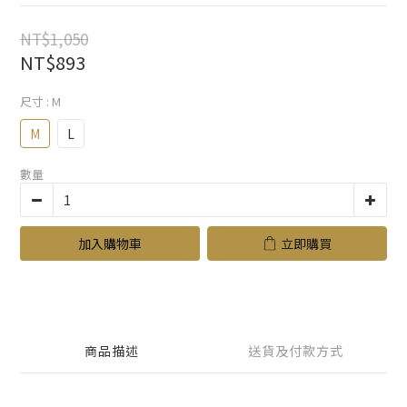
NT$1,050
NT$893
尺寸
: M
M
L
數量
加入購物車
立即購買
商品描述
送貨及付款方式