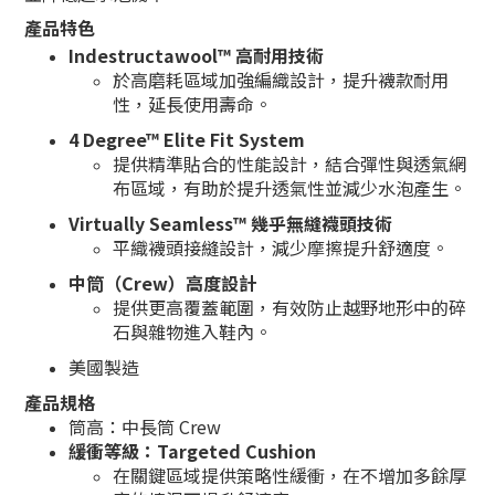
產品特色
Indestructawool™ 高耐用技術
於高磨耗區域加強編織設計，提升襪款耐用
性，延長使用壽命。
4 Degree™ Elite Fit System
提供精準貼合的性能設計，結合彈性與透氣網
布區域，有助於提升透氣性並減少水泡產生。
Virtually Seamless™ 幾乎無縫襪頭技術
平織襪頭接縫設計，減少摩擦提升舒適度。
中筒（Crew）高度設計
提供更高覆蓋範圍，有效防止越野地形中的碎
石與雜物進入鞋內。
美國製造
產品規格
筒高：中長筒 Crew
緩衝等級：Targeted Cushion
在關鍵區域提供策略性緩衝，在不增加多餘厚