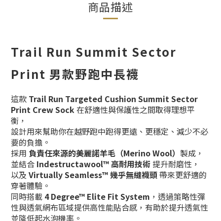
商品描述
Trail Run Summit Sector
Print 男款野跑中長襪
這款
Trail Run Targeted Cushion Summit Sector
Print Crew Sock
在舒適性與保護性之間取得理想平
衡，
設計用來幫助你在越野跑中跑得更遠、更穩定、減少不必
要的負擔。
採用
負責任來源的美麗諾羊毛（Merino Wool）
製成，
並結合
Indestructawool™ 高耐用技術
提升耐磨性，
以及
Virtually Seamless™ 幾乎無縫襪頭
帶來更舒適的
穿著體驗。
同時搭載
4 Degree™ Elite Fit System
，透過策略性彈
性與透氣網布區域提供高性能貼合感，有助於提升透氣性
並降低起水泡機率。