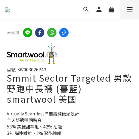
分享到
型號: SW003026P43
Smmit Sector Targeted 男款
野跑中長襪 (暮藍)
smartwool 美國
Virtually Seamless™ 無縫線襪頭設計
全天舒適穩固貼合
53% 美麗諾羊毛、42% 尼龍
3% 彈性纖維、2% 聚酯纖維