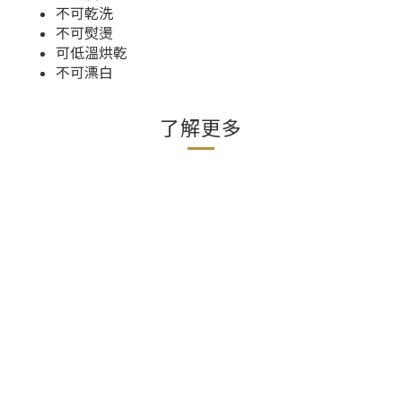
不可乾洗
不可熨燙
可低溫烘乾
不可漂白
了解更多