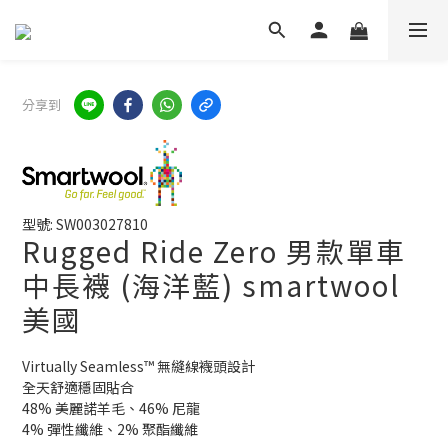
分享到
型號: SW003027810
Rugged Ride Zero 男款單車
中長襪 (海洋藍) smartwool
美國
Virtually Seamless™ 無縫線襪頭設計
全天舒適穩固貼合
48% 美麗諾羊毛、46% 尼龍
4% 彈性纖維、2% 聚酯纖維