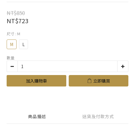
NT$850
NT$723
尺寸
: M
M
L
數量
加入購物車
立即購買
商品描述
送貨及付款方式