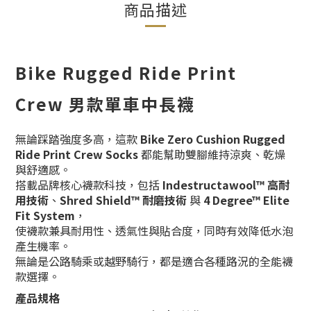
商品描述
Bike Rugged Ride Print
Crew 男款單車中長襪
無論踩踏強度多高，這款
Bike Zero Cushion Rugged
Ride Print Crew Socks
都能幫助雙腳維持涼爽、乾燥
與舒適感。
搭載品牌核心襪款科技，包括
Indestructawool™ 高耐
用技術
、
Shred Shield™ 耐磨技術
與
4 Degree™ Elite
Fit System
，
使襪款兼具耐用性、透氣性與貼合度，同時有效降低水泡
產生機率。
無論是公路騎乘或越野騎行，都是適合各種路況的全能襪
款選擇。
產品規格