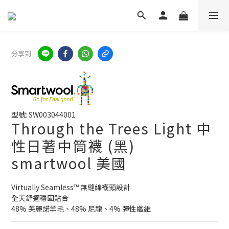
分享到
型號: SW003044001
Through the Trees Light 中
性日著中筒襪 (黑)
smartwool 美國
Virtually Seamless™ 無縫線襪頭設計
全天舒適穩固貼合
48% 美麗諾羊毛、48% 尼龍、4% 彈性纖維