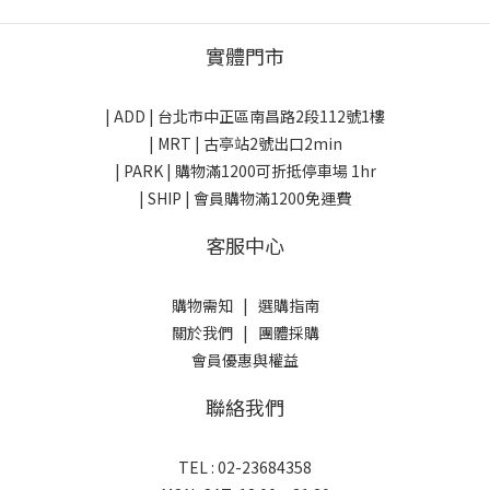
實體門市
| ADD |
台北市中正區南昌路2段112號1樓
| MRT | 古亭站2號出口2min
| PARK |
購物滿1200可折抵停車場 1hr
| SHIP | 會員購物滿1200免運費
客服中心
購物需知
|
選購指南
關於我們
|
團體採購
會員優惠與權益
聯絡我們
TEL : 02-23684358