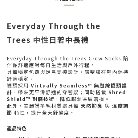
Everyday Through the
Trees
中性
日著中長襪
Everyday Through the Trees Crew Socks 陪
伴你舒適應對每日生活與戶外行程。
具備穩定包覆與足弓支撐設計，讓雙腳在鞋內保持
舒適穩定。
襪頭採用
Virtually Seamless™
無縫線襪頭設
計
，帶來更平滑舒適的穿著感；同時搭載
Shred
Shield™ 耐磨技術
，降低腳趾區域磨損。
此外，美麗諾羊毛材質還具備
天然抑臭
與
溫度調
節
特性，提升全天舒適度。
產品特色