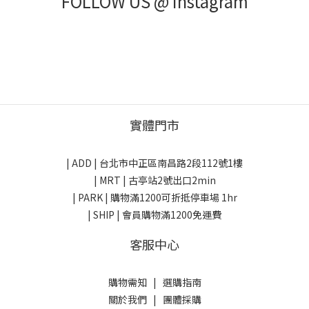
FOLLOW US @ Instagram
實體門市
| ADD |
台北市中正區南昌路2段112號1樓
| MRT | 古亭站2號出口2min
| PARK |
購物滿1200可折抵停車場 1hr
| SHIP | 會員購物滿1200免運費
客服中心
購物需知
|
選購指南
關於我們
|
團體採購