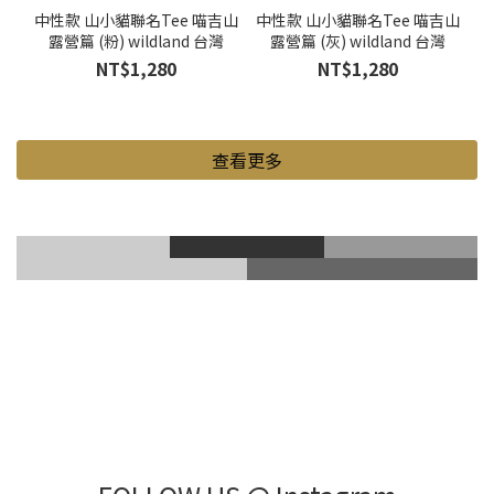
中性款 山小貓聯名Tee 喵吉山
中性款 山小貓聯名Tee 喵吉山
露營篇 (粉) wildland 台灣
露營篇 (灰) wildland 台灣
NT$1,280
NT$1,280
查看更多
滑雪風鏡
登山鞋
Gore-Tex
登山杖
滑雪護具