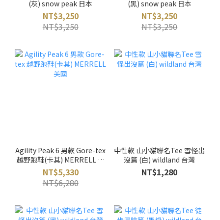
(灰) snow peak 日本
(黑) snow peak 日本
NT$3,250
NT$3,250
NT$3,250
NT$3,250
Agility Peak 6 男款 Gore-tex
中性款 山小貓聯名Tee 雪怪出
越野跑鞋(卡其) MERRELL 美
沒篇 (白) wildland 台灣
國
NT$5,330
NT$1,280
NT$6,280