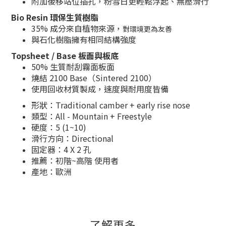
附加後移站位插孔，粉雪日更輕鬆浮起、無壓滑行
Bio Resin 環保生質樹脂
35% 成分來自植物來源，
對環境更為友善
與石化樹脂擁有相同結構強度
Topsheet / Base 板面與板底
50% 生質耐刮霧面板面
燒結 2100 Base（Sintered 2100）
使用回收材質製成，速度與耐用度皆備
形狀：
Traditional camber + early rise nose
類型：All - Mountain + Freestyle
硬度：5 (1~10)
滑行方向：Directional
固定器：4 X 2 孔
推薦：初階~高階 使用者
產地：歐洲
了解更多