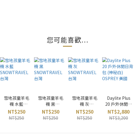
您可能喜歡...
雪地孩童羊毛
雪地孩童羊毛
雪地孩童羊毛
Daylite Plus
襪 水藍
襪 黑
襪 灰
20 戶外休閒日
SNOWTRAVE
SNOWTRAVE
SNOWTRAVE
背包 (神秘白)
NT$250
NT$250
NT$250
NT$2,880
L 台灣
L 台灣
L 台灣
OSPREY 美國
NT$250
NT$250
NT$250
NT$3,200