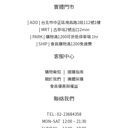
實體門市
| ADD |
台北市中正區南昌路2段112號1樓
| MRT | 古亭站2號出口2min
| PARK |
購物滿1200可折抵停車場 1hr
| SHIP | 會員購物滿1200免運費
客服中心
購物需知
|
選購指南
關於我們
|
團體採購
會員優惠與權益
聯絡我們
TEL : 02-23684358
MON~SAT 12:00 ~ 21:30