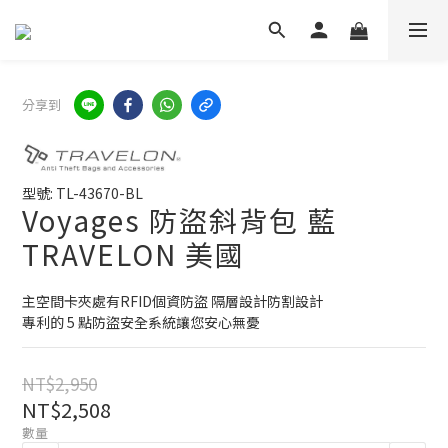
分享到
型號: TL-43670-BL
Voyages 防盜斜背包 藍
TRAVELON 美國
主空間卡夾處有RFID個資防盜 隔層設計防割設計
專利的 5 點防盜安全系統讓您安心無憂
NT$2,950
NT$2,508
數量