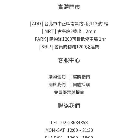
實體門市
| ADD |
台北市中正區南昌路2段112號1樓
| MRT | 古亭站2號出口2min
| PARK |
購物滿1200可折抵停車場 1hr
| SHIP | 會員購物滿1200免運費
客服中心
購物需知
|
選購指南
關於我們
|
團體採購
會員優惠與權益
聯絡我們
TEL : 02-23684358
MON~SAT 12:00 ~ 21:30
SUNDAY 12:00 ~ 18:00