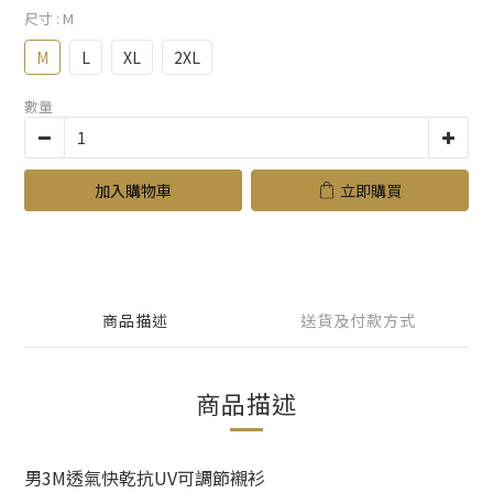
尺寸
: M
M
L
XL
2XL
數量
加入購物車
立即購買
商品描述
送貨及付款方式
商品描述
男3M透氣快乾抗UV可調節襯衫