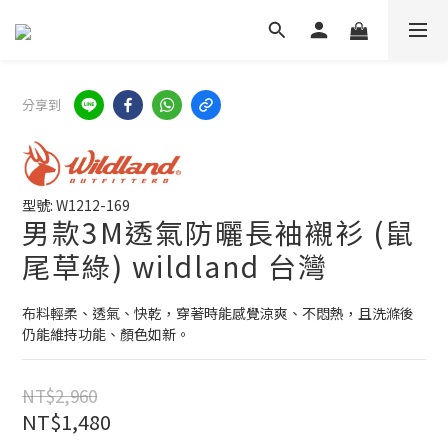
分享到
型號: W1212-169
男款3M透氣防曬長袖襯衫 (鼠
尾草綠) wildland 台灣
布料輕柔、透氣、快乾，穿著時能感覺涼爽、不悶熱，且洗滌後
仍能維持功能、顏色如新。
NT$2,960
NT$1,480