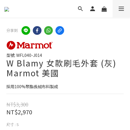
分享到
型號: WFL040-J014
W Blamy 女款刷毛外套 (灰)
Marmot 美國
採用100%聚酯長絨布料製成
NT$3,300
NT$2,970
尺寸
: S