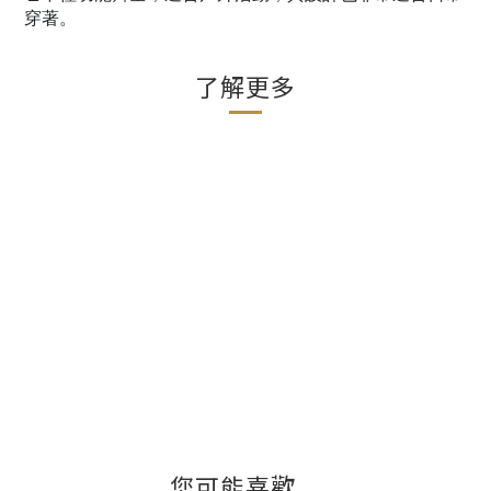
穿著。
了解更多
您可能喜歡...