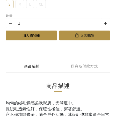
S
M
L
XL
數量
加入購物車
立即購買
商品描述
送貨及付款方式
商品描述
均勻的絨毛觸感柔軟親膚，光澤適中。
長絨毛透氣性好，保暖性極佳，穿著舒適。
它不僅功能齊全，適合戶外活動，其設計也非常適合日常